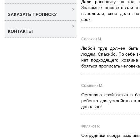
Дали рассрочку на год, 
Знакомые посоветовали эт
выполнили, свое дело зна
ЗАКАЗАТЬ ПРОПИСКУ
срок.
КОНТАКТЫ
Солохин М.
Любой труд должен быть 
людям. Спасибо. По себе зн
нет подходящего хозяина 
бояться прописать человека.
Скрипник М.
Оставляю свой отзыв в бл
ребенка для устройства в 
довольны!
Филяков Р.
Сотрудники всегда вежлив