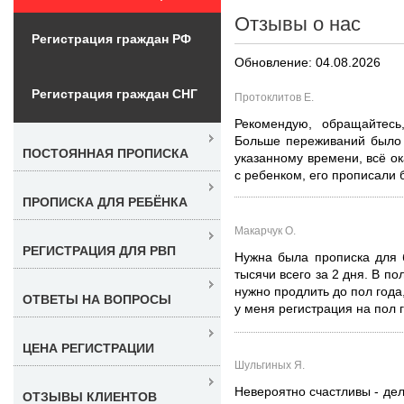
Отзывы о нас
Регистрация граждан РФ
Обновление: 04.08.2026
Регистрация граждан СНГ
Протоклитов Е.
Рекомендую, обращайтесь
Больше переживаний было п
ПОСТОЯННАЯ ПРОПИСКА
указанному времени, всё ок
с ребенком, его прописали б
ПРОПИСКА ДЛЯ РЕБЁНКА
Макарчук О.
РЕГИСТРАЦИЯ ДЛЯ РВП
Нужна была прописка для 
тысячи всего за 2 дня. В по
нужно продлить до пол года
ОТВЕТЫ НА ВОПРОСЫ
у меня регистрация на пол 
ЦЕНА РЕГИСТРАЦИИ
Шульгиных Я.
Невероятно счастливы - дел
ОТЗЫВЫ КЛИЕНТОВ