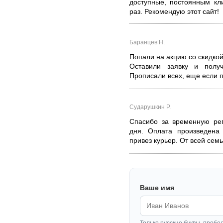
доступные, постоянным кл
раз. Рекомендую этот сайт!
Баранцев Н.
Попали на акцию со скидкой
Оставили заявку и полу
Прописали всех, еще если 
Сударушкин Р.
Спасибо за временную рег
дня. Оплата произведена 
привез курьер. От всей сем
Ваше имя
Только русские буквы, пробе