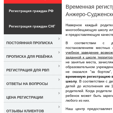
Временная регист
Регистрация граждан РФ
Анжеро-Судженск
Наверное каждый родите
Регистрация граждан СНГ
многообещающую школу или
и предоставляющую качеств
В соответствии с де
ПОСТОЯННАЯ ПРОПИСКА
постановлениям местных 
учебное заведение возмож
ПРОПИСКА ДЛЯ РЕБЁНКА
заданной к школе террито
не занятые места, зачисля
образовательном учрежден
РЕГИСТРАЦИЯ ДЛЯ РВП
не оказался "за бортом"
временную регистрацию в
школу
. В соответствии с 
ОТВЕТЫ НА ВОПРОСЫ
детей до исполнения им 1
родителей. Когда родители 
ребенок может быть зарег
ЦЕНА РЕГИСТРАЦИИ
любого из них.
Наш центр предоставляет
ОТЗЫВЫ КЛИЕНТОВ