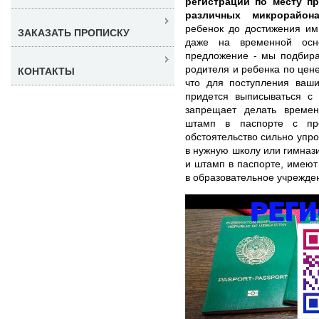
регистрации по месту п
различных микрорайон
ребенок до достижения им
ЗАКАЗАТЬ ПРОПИСКУ
даже на временной осн
предложение - мы подбир
родителя и ребенка по цене
КОНТАКТЫ
что для поступления ваши
придется выписываться с 
запрещает делать време
штамп в паспорте с пр
обстоятельство сильно упр
в нужную школу или гимна
и штамп в паспорте, имеют
в образовательное учрежде