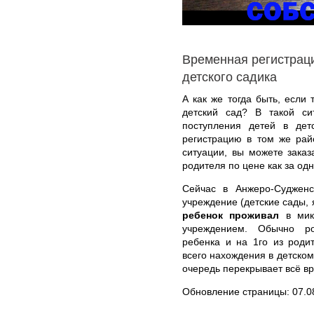
Временная регистрац
детского садика
А как же тогда быть, если
детский сад? В такой си
поступления детей в дет
регистрацию в том же рай
ситуации, вы можете зака
родителя по цене как за одн
Сейчас в Анжеро-Суджен
учреждение (детские сады, 
ребенок проживал
в микр
учреждением. Обычно ро
ребенка и на 1го из роди
всего нахождения в детском
очередь перекрывает всё вр
Обновление страницы: 07.0